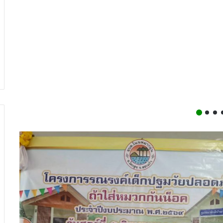
ยน พ.ศ.2569
การบริหา