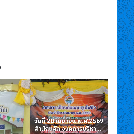
วันที่ 3 มิถุนายน พ.ศ.2569
องค์การบริหารส่วนตำบล