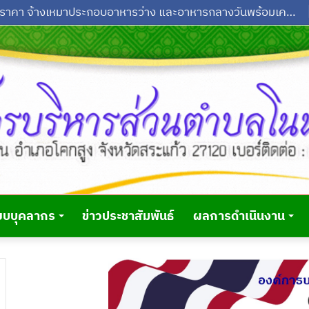
ประกาศผู้ชนะการเสนอราคา ซื้อครุภัณฑ์สำนักงาน เครื่องปรับอากาศแบบแบกส่วน (ราคารวมติดตั้ง) แบบตั้นพื้นหรือแบบแขวน ขนาด 36,000 บีทียู จำนวน 2 เครื่อง สำนักปลัด โดยวิธีเฉพาะเจาะจง
ยบบุคลากร
ข่าวประชาสัมพันธ์
ผลการดำเนินงาน