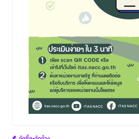
จัดซื้อ-จัดจ้าง