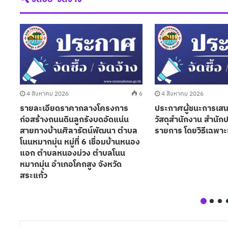
30
4 สิงหาคม 2026
6
4 สิงหาคม 2026
ง
รายละเอียดราคากลางโครงการ
ประกาศผู้ชนะการเสนอ
ก่อสร้างถนนดินลูกรังบดอัดแน่น
วัสดุสำนักงาน สำนัก
สายทางบ้านศิลารัตน์พัฒนา ตำบล
รายการ โดยวิธีเฉพาะ
โนนหมากมุ่น หมู่ที่ 6 เชื่อมบ้านหนอง
แอก ตำบลหนองม่วง ตำบลโนน
หมากมุ่น อำเภอโคกสูง จังหวัด
สระแก้ว