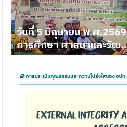
วันที่ 12 กรกฏาคม พ
น พ.ศ.2569
องค์การบริหารส่วน
ศาสนาและ
การประเมินคุณธรรมและความโปร่งใสของ อปท.