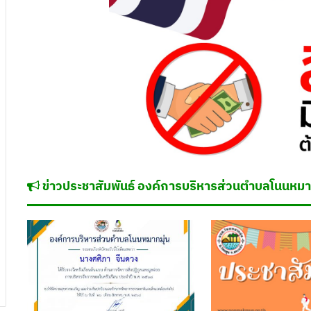
ข่าวประชาสัมพันธ์ องค์การบริหารส่วนตำบลโนนหมาก