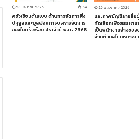
96
20 มิถุนายน 2026
64
26 พฤษภาคม 2026
ครัวเรือนต้นแบบ ด้านการจัดการสิ่ง
ประกาศบัญชีรายชื่อผ
กล
ปฏิกูลและมูลฝอยการบริหารจัดการ
คัดเลือกเพื่อสรรหาแ
ขยะในครัวเรือน ประจำปี พ.ศ. 2568
เป็นพนักงานจ้างของ
ุ
ส่วนตำบลโนนหมากมุ่
จก