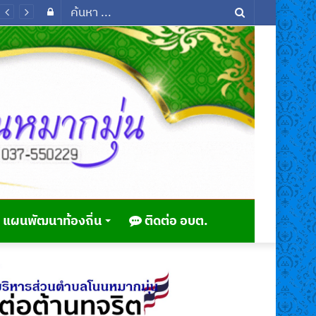
Log
ค้นหา
In
...
แผนพัฒนาท้องถิ่น
ติดต่อ อบต.