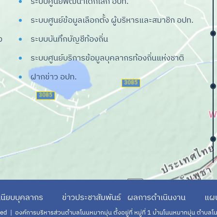
ระบบศูนย์พัฒนาเด็กเล็ก อปท.
ระบบศูนย์ข้อมูลเลือกตั้ง ผู้บริหารและสมาชิก อปท.
ง
ระบบบันทึกบัญชีท้องถิ่น
ระบบศูนย์บริการข้อมูลบุคลากรท้องถิ่นแห่งชาติ
ฝากข่าว อปท.
เนียบบุคลากร
ข่าวประชาสัมพันธ์
ผลการดำเนินงาน
แผน
d | องค์การบริหารส่วนตำบลโนนหมากมุ่น ตั้งอยู่ที่ หมู่ที่ 1 บ้านโนนหมากมุ่น ตำบลโ