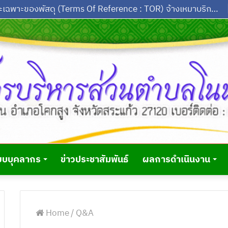
รายละเอียดคุณลักษณะเฉพาะของพัสดุ (Terms Of Reference : TOR) จ้างเหมาบริการงานประจำรถบรรทุกขยะ จำนวน 4 อัตรา ประจำปีงบประมาณ พ.ศ.2569
ยบบุคลากร
ข่าวประชาสัมพันธ์
ผลการดำเนินงาน
Home
/
Q&A