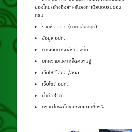
ของไทย/อ้างอิงสำหรับลงทะเบียนอบรมของ
กรม
รายชื่อ อปท. (ภาษาอังกฤษ)
ข้อมูล อปท.
การเงินการคลังท้องถิ่น
บทความและเกร็ดความรู้
เว็บไซต์ สถจ./สถอ.
เว็บไซต์ อปท.
น้ำคือชีวิต
ดาวน์โหลดโปรแกรมแผนที่ภาษี
ดาวน์โหลดแบบฟอร์มเอกสารราชการ
ดาวน์โหลดตรา