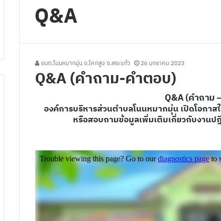
Q&A
อบต.โนนหมากมุ่น อ.โคกสูง จ.สระแก้ว
26 มกราคม 2023
Q&A (คำถาม-คำตอบ)
Q&A (คําถาม –
องค์การบริหารส่วนตำบลโนนหมากมุ่น เปิดโอกาสใ
หรือสอบถามข้อมูลเพิ่มเติมเกี่ยวกับงานป