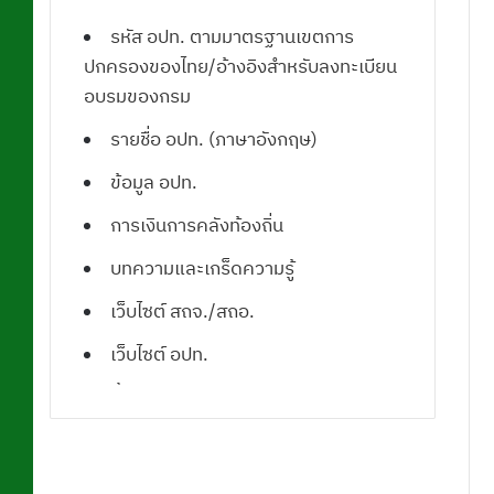
รหัส อปท. ตามมาตรฐานเขตการ
ปกครองของไทย/อ้างอิงสำหรับลงทะเบียน
อบรมของกรม
รายชื่อ อปท. (ภาษาอังกฤษ)
ข้อมูล อปท.
การเงินการคลังท้องถิ่น
บทความและเกร็ดความรู้
เว็บไซต์ สถจ./สถอ.
เว็บไซต์ อปท.
น้ำคือชีวิต
ดาวน์โหลดโปรแกรมแผนที่ภาษี
ดาวน์โหลดแบบฟอร์มเอกสารราชการ