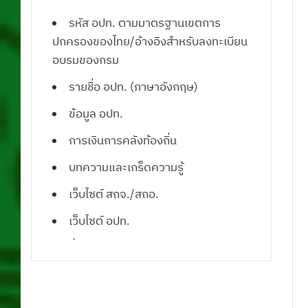
รหัส อปท. ตามมาตรฐานเขตการ
ปกครองของไทย/อ้างอิงสำหรับลงทะเบียน
อบรมของกรม
รายชื่อ อปท. (ภาษาอังกฤษ)
ข้อมูล อปท.
การเงินการคลังท้องถิ่น
บทความและเกร็ดความรู้
เว็บไซต์ สถจ./สถอ.
เว็บไซต์ อปท.
น้ำคือชีวิต
ดาวน์โหลดโปรแกรมแผนที่ภาษี
ดาวน์โหลดแบบฟอร์มเอกสารราชการ