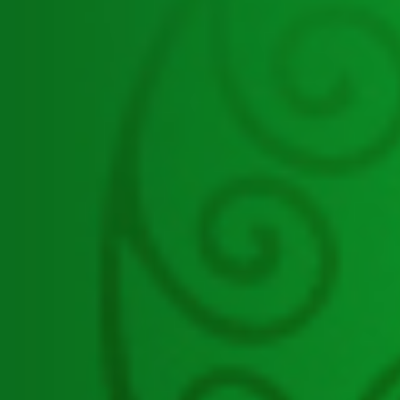
ศูนย์ปฏิบัติการต่อต้านการทุจริตกรมส่ง
เสริมการปกครองท้องถิ่น
สำนักงานกองทุนบำเหน็จบำนาญ
ข้าราชการส่วนท้องถิ่น
กองการเลือกตั้งท้องถิ่น
กองสาธารณสุขท้องถิ่น
กองสิ่งแวดล้อมท้องถิ่น