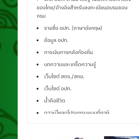
ของไทย/อ้างอิงสำหรับลงทะเบียนอบรมของ
กรม
รายชื่อ อปท. (ภาษาอังกฤษ)
ข้อมูล อปท.
การเงินการคลังท้องถิ่น
บทความและเกร็ดความรู้
เว็บไซต์ สถจ./สถอ.
เว็บไซต์ อปท.
น้ำคือชีวิต
ดาวน์โหลดโปรแกรมแผนที่ภาษี
ดาวน์โหลดแบบฟอร์มเอกสารราชการ
ดาวน์โหลดตรา