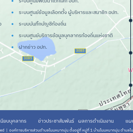
ระบบศูนย์พัฒนาเด็กเล็ก อปท.
ระบบศูนย์ข้อมูลเลือกตั้ง ผู้บริหารและสมาชิก อปท.
ง
ระบบบันทึกบัญชีท้องถิ่น
ระบบศูนย์บริการข้อมูลบุคลากรท้องถิ่นแห่งชาติ
ฝากข่าว อปท.
เนียบบุคลากร
ข่าวประชาสัมพันธ์
ผลการดำเนินงาน
แผน
d | องค์การบริหารส่วนตำบลโนนหมากมุ่น ตั้งอยู่ที่ หมู่ที่ 1 บ้านโนนหมากมุ่น ตำบลโ