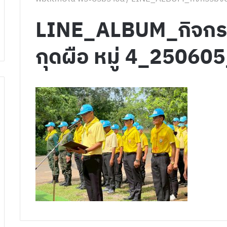
LINE_ALBUM_กิจกรร
กุดผือ หมู่ 4_25060