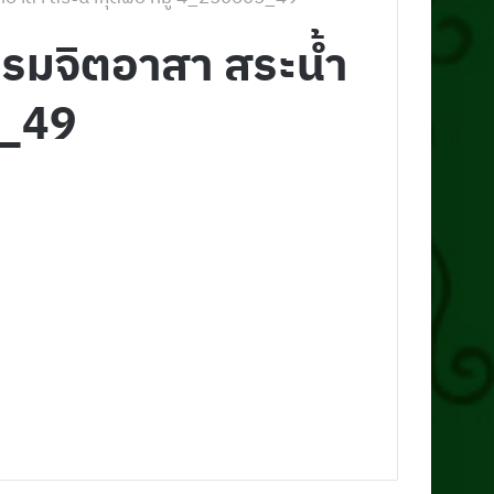
มจิตอาสา สระน้ำ
5_49