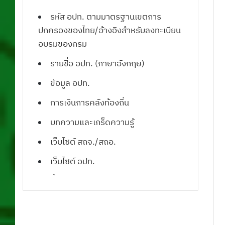
รหัส อปท. ตามมาตรฐานเขตการ
ปกครองของไทย/อ้างอิงสำหรับลงทะเบียน
อบรมของกรม
รายชื่อ อปท. (ภาษาอังกฤษ)
ข้อมูล อปท.
การเงินการคลังท้องถิ่น
บทความและเกร็ดความรู้
เว็บไซต์ สถจ./สถอ.
เว็บไซต์ อปท.
น้ำคือชีวิต
ดาวน์โหลดโปรแกรมแผนที่ภาษี
ดาวน์โหลดแบบฟอร์มเอกสารราชการ