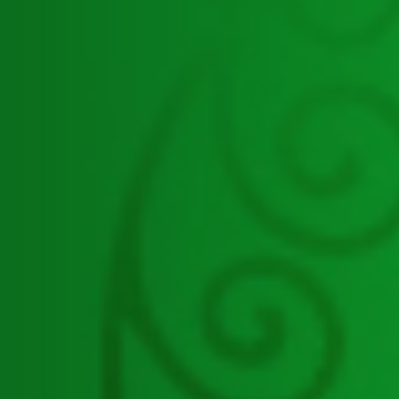
ศูนย์ปฏิบัติการต่อต้านการทุจริตกรมส่ง
เสริมการปกครองท้องถิ่น
สำนักงานกองทุนบำเหน็จบำนาญ
ข้าราชการส่วนท้องถิ่น
กองการเลือกตั้งท้องถิ่น
กองสาธารณสุขท้องถิ่น
กองสิ่งแวดล้อมท้องถิ่น